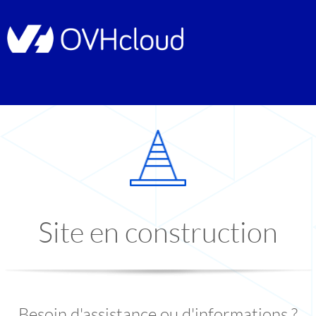
Site en construction
Besoin d'assistance ou d'informations ?